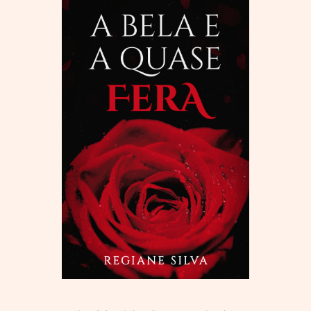
Menu
Principal