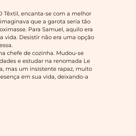
 Têxtil, encanta-se com a melhor
imaginava que a garota seria tão
oximasse. Para Samuel, aquilo era
na vida. Desistir não era uma opção
essa.
ma chefe de cozinha. Mudou-se
idades e estudar na renomada Le
a, mas um insistente rapaz, muito
resença em sua vida, deixando-a