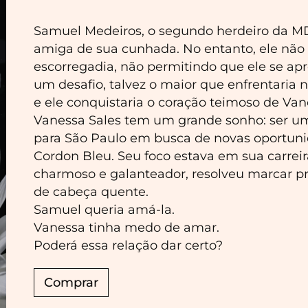
Samuel Medeiros, o segundo herdeiro da MD
amiga de sua cunhada. No entanto, ele não 
escorregadia, não permitindo que ele se apr
um desafio, talvez o maior que enfrentaria 
e ele conquistaria o coração teimoso de Van
Vanessa Sales tem um grande sonho: ser u
para São Paulo em busca de novas oportun
Cordon Bleu. Seu foco estava em sua carreir
charmoso e galanteador, resolveu marcar p
de cabeça quente.
Samuel queria amá-la.
Vanessa tinha medo de amar.
Poderá essa relação dar certo?
Comprar