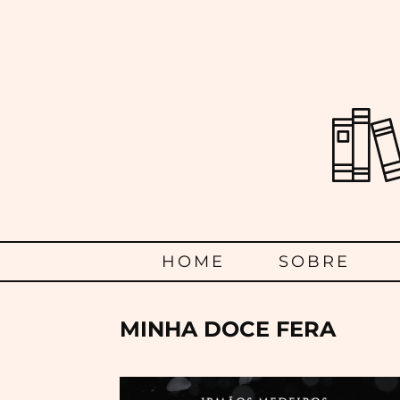
Menu
HOME
SOBRE
Principal
MINHA DOCE FERA