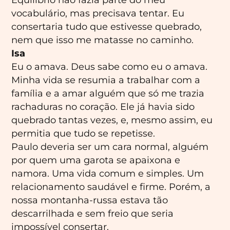
Equilíbrio não fazia parte do meu
vocabulário, mas precisava tentar. Eu
consertaria tudo que estivesse quebrado,
nem que isso me matasse no caminho.
Isa
Eu o amava. Deus sabe como eu o amava.
Minha vida se resumia a trabalhar com a
família e a amar alguém que só me trazia
rachaduras no coração. Ele já havia sido
quebrado tantas vezes, e, mesmo assim, eu
permitia que tudo se repetisse.
Paulo deveria ser um cara normal, alguém
por quem uma garota se apaixona e
namora. Uma vida comum e simples. Um
relacionamento saudável e firme. Porém, a
nossa montanha-russa estava tão
descarrilhada e sem freio que seria
impossível consertar.