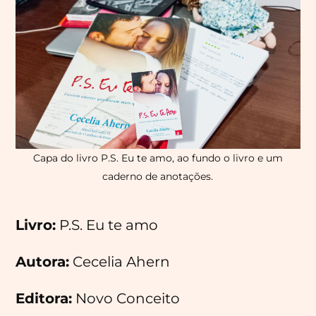
Capa do livro P.S. Eu te amo, ao fundo o livro e um
caderno de anotações.
Livro:
P.S. Eu te amo
Autora:
Cecelia Ahern
Editora:
Novo Conceito