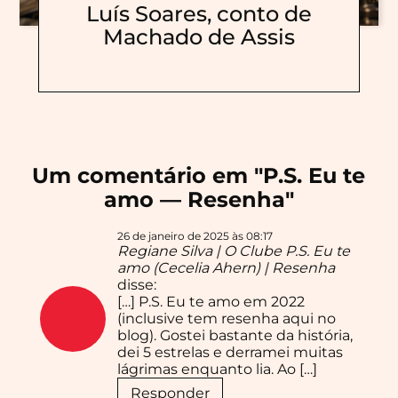
Luís Soares, conto de
Machado de Assis
Um comentário em "
P.S. Eu te
amo — Resenha
"
26 de janeiro de 2025 às 08:17
Regiane Silva | O Clube P.S. Eu te
amo (Cecelia Ahern) | Resenha
disse:
[…] P.S. Eu te amo em 2022
(inclusive tem resenha aqui no
blog). Gostei bastante da história,
dei 5 estrelas e derramei muitas
lágrimas enquanto lia. Ao […]
Responder