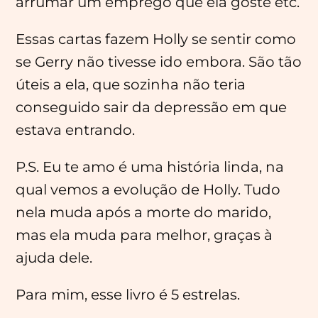
arrumar um emprego que ela goste etc.
Essas cartas fazem Holly se sentir como
se Gerry não tivesse ido embora. São tão
úteis a ela, que sozinha não teria
conseguido sair da depressão em que
estava entrando.
P.S. Eu te amo é uma história linda, na
qual vemos a evolução de Holly. Tudo
nela muda após a morte do marido,
mas ela muda para melhor, graças à
ajuda dele.
Para mim, esse livro é 5 estrelas.