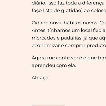
diário. Isso faz toda a difere
faço lista de gratidão) ao col
Cidade nova, hábitos novos. C
Antes, tínhamos um local fixo
mercados e padarias, já que aq
economizar e comprar produtos
Agora me conte você o que tem
aprendeu com ela.
Abraço.