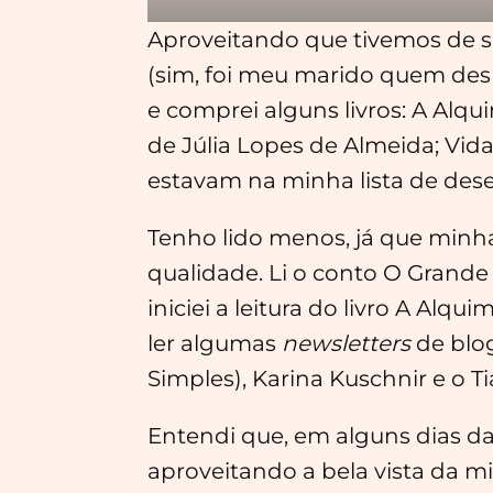
Aproveitando que tivemos de s
(sim, foi meu marido quem desm
e comprei alguns livros: A Alqu
de Júlia Lopes de Almeida; Vida
estavam na minha lista de des
Tenho lido menos, já que minh
qualidade. Li o conto O Grande 
iniciei a leitura do livro A Alq
ler algumas
newsletters
de blo
Simples), Karina Kuschnir e o T
Entendi que, em alguns dias da 
aproveitando a bela vista da m