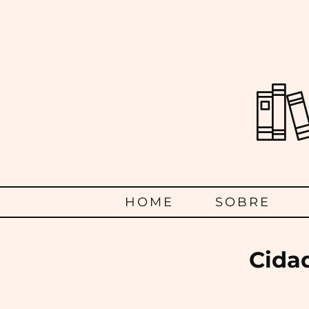
Menu
HOME
SOBRE
Principal
Cidad