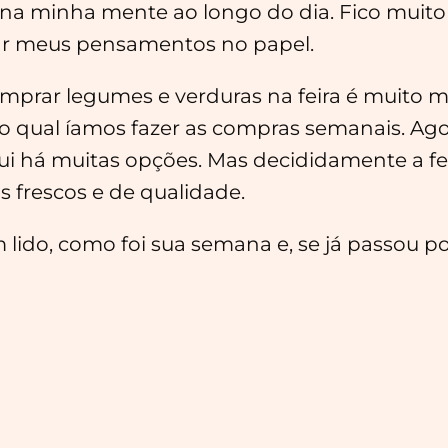
nça na minha mente ao longo do dia. Fico mui
ocar meus pensamentos no papel.
omprar legumes e verduras na feira é muito 
 ao qual íamos fazer as compras semanais. A
ui há muitas opções. Mas decididamente a fei
 frescos e de qualidade.
 lido, como foi sua semana e, se já passou