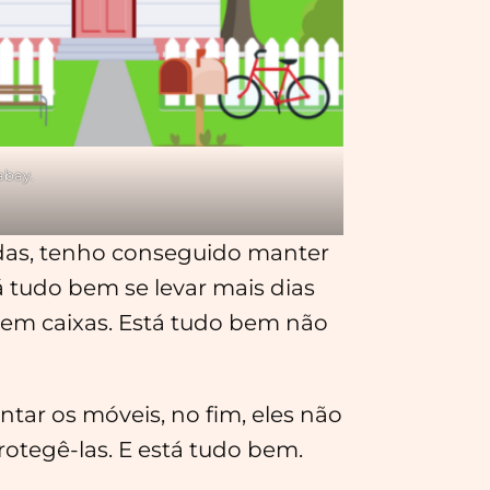
xabay.
das, tenho conseguido manter
á tudo bem se levar mais dias
 em caixas. Está tudo bem não
tar os móveis, no fim, eles não
rotegê-las. E está tudo bem.