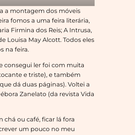
para a montagem dos móveis
a fomos a uma feira literária,
ia Firmina dos Reis; A Intrusa,
de Louisa May Alcott. Todos eles
 na feira.
 consegui ler foi com muita
 tocante e triste), e também
o que dá duas páginas). Voltei a
bora Zanelato (da revista Vida
há ou café, ficar lá fora
escrever um pouco no meu