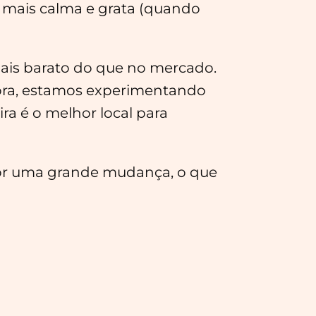
to mais calma e grata (quando
mais barato do que no mercado.
gora, estamos experimentando
ra é o melhor local para
 por uma grande mudança, o que