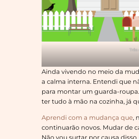
Três
Ainda vivendo no meio da mud
a calma interna. Entendi que n
para montar um guarda-roupa. 
ter tudo à mão na cozinha, já 
Aprendi com a mudança que
,
continuarão novos. Mudar de ca
Não vou surtar por causa disso.