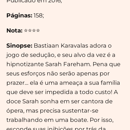
Publicado em 2016;
Páginas:
158;
Nota:
⭐⭐⭐⭐
Sinopse:
Bastiaan Karavalas adora o
jogo de sedução, e seu alvo da vez é a
hipnotizante Sarah Fareham. Pena que
seus esforços não serão apenas por
prazer… ela é uma ameaça a sua família
que deve ser impedida a todo custo! A
doce Sarah sonha em ser cantora de
ópera, mas precisa sustentar-se
trabalhando em uma boate. Por isso,
esconde suas inibições por trás da