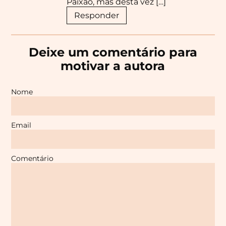
Paixão, mas desta vez […]
Responder
Deixe um comentário para
motivar a autora
Nome
Email
Comentário