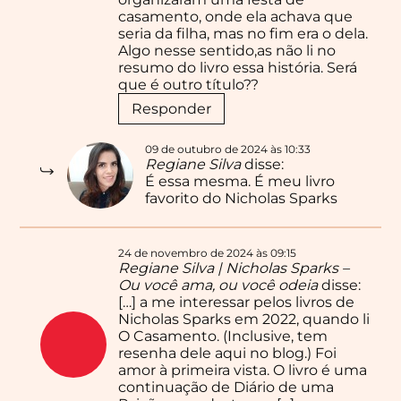
casamento, onde ela achava que
seria da filha, mas no fim era o dela.
Algo nesse sentido,as não li no
resumo do livro essa história. Será
que é outro título??
Responder
09 de outubro de 2024 às 10:33
Regiane Silva
disse:
É essa mesma. É meu livro
favorito do Nicholas Sparks
24 de novembro de 2024 às 09:15
Regiane Silva | Nicholas Sparks –
Ou você ama, ou você odeia
disse:
[…] a me interessar pelos livros de
Nicholas Sparks em 2022, quando li
O Casamento. (Inclusive, tem
resenha dele aqui no blog.) Foi
amor à primeira vista. O livro é uma
continuação de Diário de uma