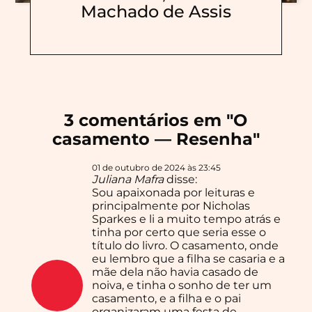
Machado de Assis
3 comentários em "
O
casamento — Resenha
"
01 de outubro de 2024 às 23:45
Juliana Mafra
disse:
Sou apaixonada por leituras e
principalmente por Nicholas
Sparkes e li a muito tempo atrás e
tinha por certo que seria esse o
título do livro. O casamento, onde
eu lembro que a filha se casaria e a
mãe dela não havia casado de
noiva, e tinha o sonho de ter um
casamento, e a filha e o pai
organizaram uma festa de